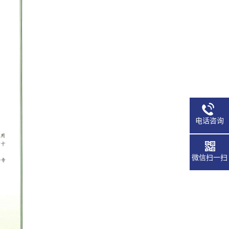
电话咨询
13725763155
微信扫一扫