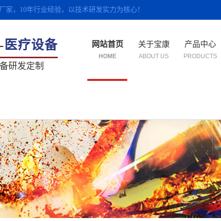
厂家，10年行业经验，以技术研发实力为核心！
-
医疗设备
网站首页
关于宝康
产品中心
HOME
ABOUT US
PRODUCTS
备研发定制