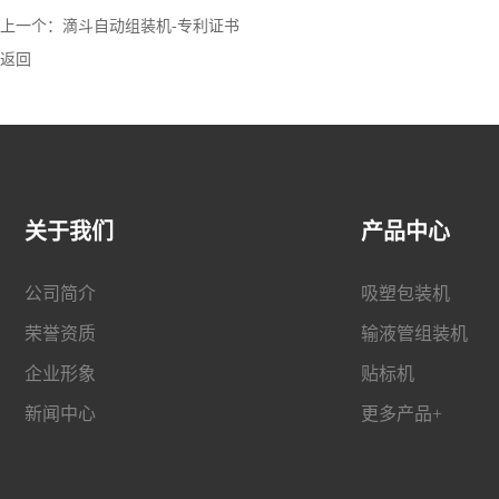
上一个：
滴斗自动组装机-专利证书
返回
关于我们
产品中心
公司简介
吸塑包装机
荣誉资质
输液管组装机
企业形象
贴标机
新闻中心
更多产品+