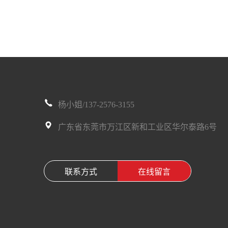
杨小姐/137-2576-3155
广东省东莞市万江区新和工业区华尔泰路6号
联系方式
在线留言