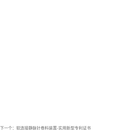
下一个：
软连接静脉针卷料装置-实用新型专利证书