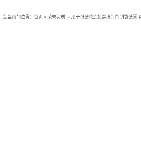
您当前的位置：
首页
»
荣誉资质
»
用于包装软连接静脉针的制袋装置-