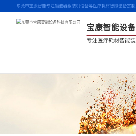
东莞市宝康智能专注输液器组装机设备等医疗耗材智能装备定制
宝康智能设备
专注医疗耗材智能装