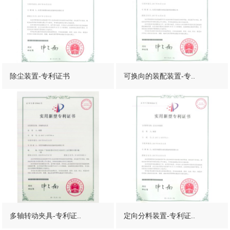
除尘装置-专利证书
可换向的装配装置-专..
扫描微信二维码
X
多轴转动夹具-专利证..
定向分料装置-专利证..