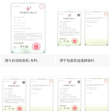
滴斗自动组装机-专利..
用于包装软连接静脉针..