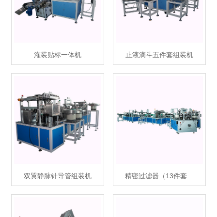
灌装贴标一体机
止液滴斗五件套组装机
扫描微信二维码
X
双翼静脉针导管组装机
精密过滤器（13件套…