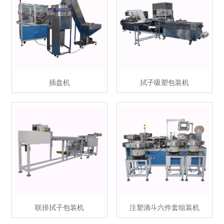
插盘机
拭子吸塑包装机
联排拭子包装机
注塑滴斗六件套组装机