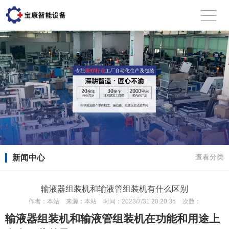
新闻中心
查看分类
输液器组装机和输液管组装机有什么区别
作者：
本站
来源：
本站
时间：
2023/7/31 20:20:35
次数：
输液器组装机和输液管组装机在功能和用途上