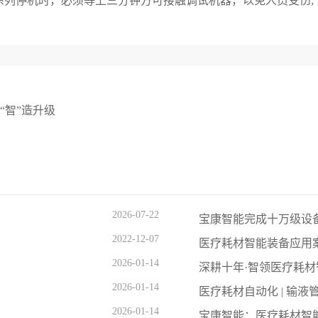
系列停机时，必须等上三分钟方可接触调试机器，以免人员受伤;
“智”造升级
2026-07-22
宝康智能完成十万级设备
2022-12-07
医疗耗材智能装备应用案
2026-01-14
深耕十年·智领医疗耗材智
2026-01-14
医疗耗材自动化 | 输液管
2026-01-14
宝康智能：医疗耗材智能