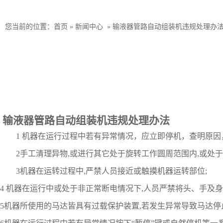
您当前的位置：
首页
»
新闻中心
»
输液器管路自动组装机违规处理办
输液器管路自动组装机违规处理办法
1 机器在运行过程中若有异常情况，应立即停机，查明原因
2手工清理异物,或进行其它处于旋转工作圆周范围内,或处
3机器在运转过程中,严禁人员接近或触摸机器运转部位;
4 机器在运行中或处于非正常断电情况下,人员严禁将头、手及
5机器所使用的马达皆具有过载保护装置,若发生异常导致马达停止