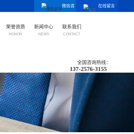
微信咨
在线留言
询
荣誉资质
新闻中心
联系我们
HONOR
NEWS
CONTACT
全国咨询热线：
137-2576-3155