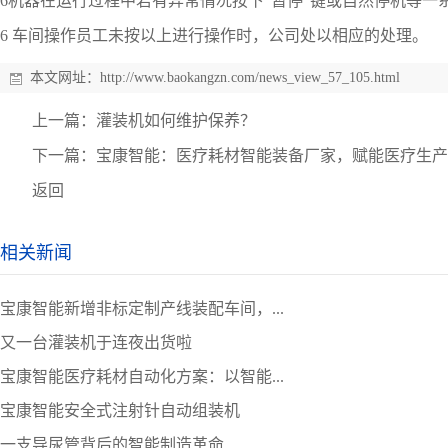
6机器在运行过程中若有异常情况按下“暂停”键或自然停机等一
6 车间操作员工未按以上进行操作时，公司处以相应的处理。
本文网址：
http://www.baokangzn.com/news_view_57_105.html
上一篇：
灌装机如何维护保养？
下一篇：
宝康智能：医疗耗材智能装备厂家，赋能医疗生产
返回
相关新闻
宝康智能新增非标定制产线装配车间，...
又一台灌装机于连夜出货啦
宝康智能医疗耗材自动化方案：以智能...
宝康智能安全式注射针自动组装机
一支导尿管背后的智能制造革命