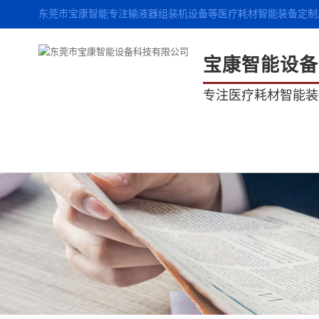
东莞市宝康智能专注输液器组装机设备等医疗耗材智能装备定制
宝康智能设备
专注医疗耗材智能装