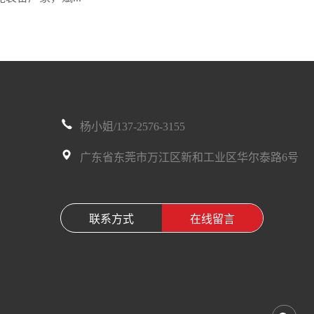
杨小姐/137-2576-3155
广东省东莞市万江区新和工业区华尔泰路6号
联系方式
在线留言