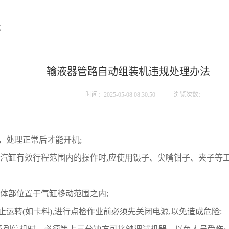
法
输液器管路自动组装机违规处理办法
时间：2025-05-08 08:30:50
浏览次数：
，处理正常后才能开机;
于汽缸有效行程范围内的操作时,应使用镊子、尖嘴钳子、夹子等工
身体部位置于气缸移动范围之内;
运转(如卡料),进行点检作业前必须先关闭电源,以免造成危险: