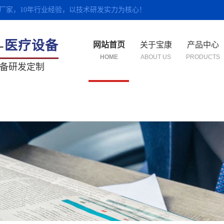
厂家，10年行业经验，以技术研发实力为核心！
-
医疗设备
网站首页
关于宝康
产品中心
HOME
ABOUT US
PRODUCTS
备研发定制