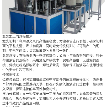
激光加工与焊接技术
激光切割：利用激光束的高能量密度，对输液管进行切割，确保切割
面的平整光滑、尺寸精度高，同时避免传统切割方式可能产生的毛
刺、变形等问题，提高输液管的质量和一致性。
激光焊接：在输液器的一些连接部位，如滴斗与输液管的连接、针头
与输液管的连接等，采用激光焊接技术，实现高强度、无泄漏的连
接，焊接过程热影响区小、焊缝质量高，能够保证输液器在使用过程
中的安全性和可靠性。
传感器技术
位移传感器：实时监测组装过程中零部件的位置和位移变化，确保各
个部件的装配位置准确无误，如在针头插入输液管的过程中，控制插
入深度，保证连接的牢固性和密封性。
压力传感器：在一些需要施加一定压力的组装环节，如输液管与接头
的压合、热合等过程中，监测压力大小并进行控制，避免压力过大或
过小导致的产品质量问题。