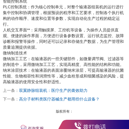
智能控制系统
PLC控制系统：作为核心控制单元，对整个输液器组装机的运行进行
集中控制和协调管理，根据预设的程序和工艺要求，控制各个执行机
构的动作顺序、速度和位置等参数，实现自动化生产过程的稳定运
行。
人机交互界面**：采用触摸屏、工控机等设备，为操作人员提供直
观、便捷的操作界面，方便进行设备参数设置、运行状态监控、故障
诊断和报警等操作，同时还可以记录和存储生产数据，为生产管理和
质量追溯提供依据。
微纳制造技术
微纳加工工艺：在输液器的一些关键部件，如微量调节阀、过滤器等
的制造中，采用微纳加工工艺，实现高精度、高性能的结构和功能。
纳米涂层技术：在输液器的表面涂覆纳米涂层，可提高输液器的抗菌
性能、生物相容性和润滑性等，减少血栓形成和细菌感染的风险，提
高输液器的使用安全性和舒适性。
上一条：
双翼静脉组装机：医疗生产的膏效助力
下一条：
高分子材料类医疗器械生产都用些什么设备？
版权所有：
拨打电话
咨询客服