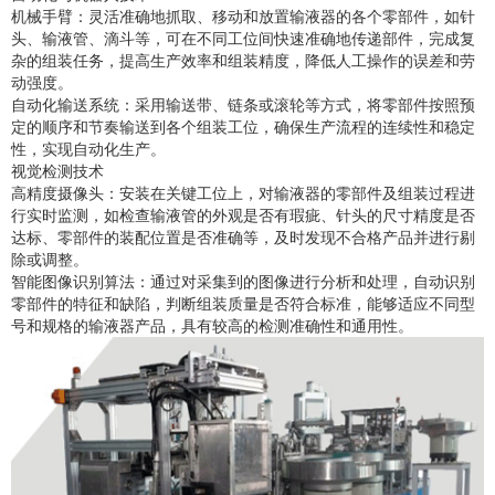
机械手臂：灵活准确地抓取、移动和放置输液器的各个零部件，如针
头、输液管、滴斗等，可在不同工位间快速准确地传递部件，完成复
杂的组装任务，提高生产效率和组装精度，降低人工操作的误差和劳
动强度。
自动化输送系统：采用输送带、链条或滚轮等方式，将零部件按照预
定的顺序和节奏输送到各个组装工位，确保生产流程的连续性和稳定
性，实现自动化生产。
视觉检测技术
高精度摄像头：安装在关键工位上，对输液器的零部件及组装过程进
行实时监测，如检查输液管的外观是否有瑕疵、针头的尺寸精度是否
达标、零部件的装配位置是否准确等，及时发现不合格产品并进行剔
除或调整。
智能图像识别算法：通过对采集到的图像进行分析和处理，自动识别
零部件的特征和缺陷，判断组装质量是否符合标准，能够适应不同型
号和规格的输液器产品，具有较高的检测准确性和通用性。
扫描微信二维码
X